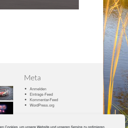
Meta
Anmelden
Eintrags-Feed
Kommentar-Feed
WordPress.org
en Cookies, um unsere Website und unseren Service zu optimieren.