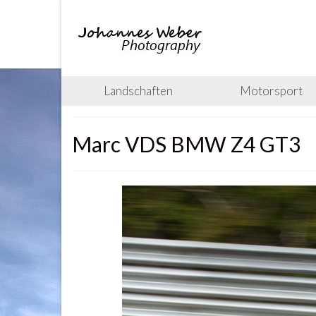
Landschaften
Motorsport
Marc VDS BMW Z4 GT3