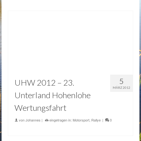
5
UHW 2012 – 23.
MÄRZ 2012
Unterland Hohenlohe
Wertungsfahrt
von
Johannes
|
eingetragen in:
Motorsport
,
Rallye
|
0