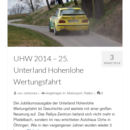
3
UHW 2014 – 25.
MÄRZ 2014
Unterland Hohenlohe
Wertungsfahrt
von
Johannes
|
eingetragen in:
Motorsport
,
Rallye
|
0
Die Jubiläumsausgabe der Unterland Hohenlohe
Wertungsfahrt ist Geschichte und wartete mit einer großen
Neuerung auf. Das Rallye-Zentrum befand sich nicht mehr in
Pfedelbach, sondern im neu errichteten Autohaus Ochs in
Öhringen. Wie in den vergangenen Jahren wurden wieder 3