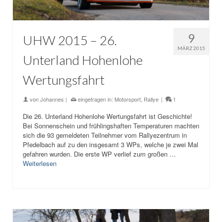
9
UHW 2015 – 26.
MÄRZ 2015
Unterland Hohenlohe
Wertungsfahrt
von
Johannes
|
eingetragen in:
Motorsport
,
Rallye
|
1
Die 26. Unterland Hohenlohe Wertungsfahrt ist Geschichte!
Bei Sonnenschein und frühlingshaften Temperaturen machten
sich die 93 gemeldeten Teilnehmer vom Rallyezentrum in
Pfedelbach auf zu den insgesamt 3 WPs, welche je zwei Mal
gefahren wurden. Die erste WP verlief zum großen …
Weiterlesen