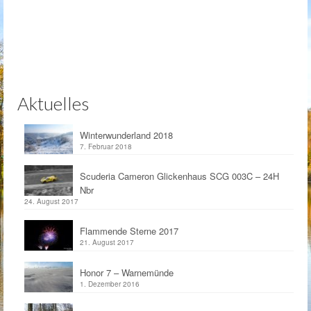
Aktuelles
Winterwunderland 2018
7. Februar 2018
Scuderia Cameron Glickenhaus SCG 003C – 24H
Nbr
24. August 2017
Flammende Sterne 2017
21. August 2017
Honor 7 – Warnemünde
1. Dezember 2016