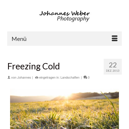
Menü
22
Freezing Cold
DEZ. 2013
von
Johannes
|
eingetragen in:
Landschaften
|
0