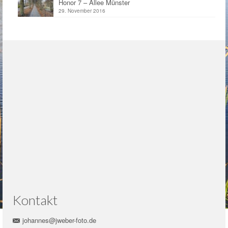
Honor 7 – Allee Münster
29. November 2016
Kontakt
johannes@jweber-foto.de