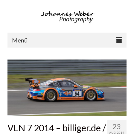
Menü
23
VLN 7 2014 – billiger.de /
AUG. 2014