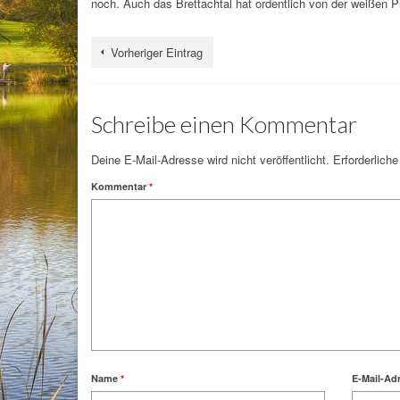
noch. Auch das Brettachtal hat ordentlich von der weißen
Vorheriger Eintrag
Schreibe einen Kommentar
Deine E-Mail-Adresse wird nicht veröffentlicht.
Erforderliche
Kommentar
*
Name
*
E-Mail-Ad