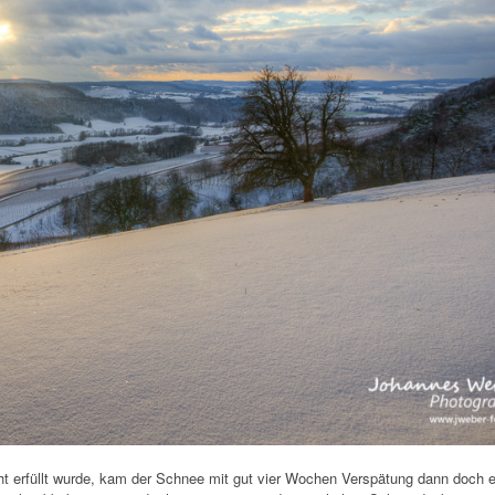
 erfüllt wurde, kam der Schnee mit gut vier Wochen Verspätung dann doch e