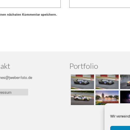
einen nächsten Kommentar speichern.
akt
Portfolio
nes@jweber-foto.de
ressum
Wir verwend