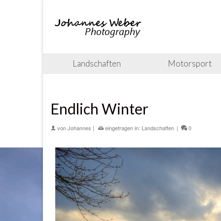
Landschaften
Motorsport
Endlich Winter
von
Johannes
|
eingetragen in:
Landschaften
|
0