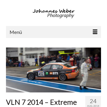
Menü
24
VLN 7 2014 – Extreme
AUG. 2014