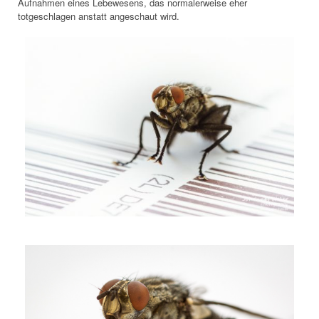
Aufnahmen eines Lebewesens, das normalerweise eher
totgeschlagen anstatt angeschaut wird.