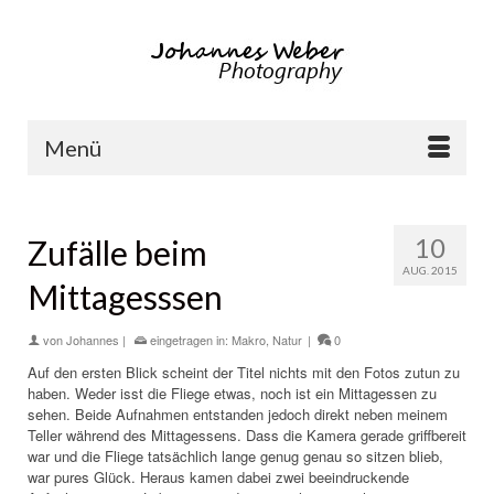
Menü
10
Zufälle beim
AUG. 2015
Mittagesssen
von
Johannes
|
eingetragen in:
Makro
,
Natur
|
0
Auf den ersten Blick scheint der Titel nichts mit den Fotos zutun zu
haben. Weder isst die Fliege etwas, noch ist ein Mittagessen zu
sehen. Beide Aufnahmen entstanden jedoch direkt neben meinem
Teller während des Mittagessens. Dass die Kamera gerade griffbereit
war und die Fliege tatsächlich lange genug genau so sitzen blieb,
war pures Glück. Heraus kamen dabei zwei beeindruckende