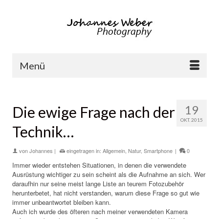
Menü
19
Die ewige Frage nach der
OKT. 2015
Technik…
von
Johannes
|
eingetragen in:
Allgemein
,
Natur
,
Smartphone
|
0
Immer wieder entstehen Situationen, in denen die verwendete
Ausrüstung wichtiger zu sein scheint als die Aufnahme an sich. Wer
daraufhin nur seine meist lange Liste an teurem Fotozubehör
herunterbetet, hat nicht verstanden, warum diese Frage so gut wie
immer unbeantwortet bleiben kann.
Auch ich wurde des öfteren nach meiner verwendeten Kamera