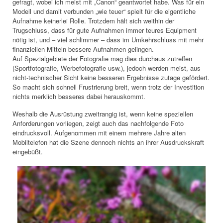
gefragt, wobei ich meist mit „Canon“ geantwortet habe. Was für ein
Modell und damit verbunden „wie teuer“ spielt für die eigentliche
Aufnahme keinerlei Rolle. Trotzdem hält sich weithin der
Trugschluss, dass für gute Aufnahmen immer teures Equipment
nötig ist, und – viel schlimmer – dass im Umkehrschluss mit mehr
finanziellen Mitteln bessere Aufnahmen gelingen.
Auf Spezialgebiete der Fotografie mag dies durchaus zutreffen
(Sportfotografie, Werbefotografie usw.), jedoch werden meist, aus
nicht-technischer Sicht keine besseren Ergebnisse zutage gefördert.
So macht sich schnell Frustrierung breit, wenn trotz der Investition
nichts merklich besseres dabei herauskommt.
Weshalb die Ausrüstung zweitrangig ist, wenn keine speziellen
Anforderungen vorliegen, zeigt auch das nachfolgende Foto
eindrucksvoll. Aufgenommen mit einem mehrere Jahre alten
Mobiltelefon hat die Szene dennoch nichts an ihrer Ausdruckskraft
eingebüßt.